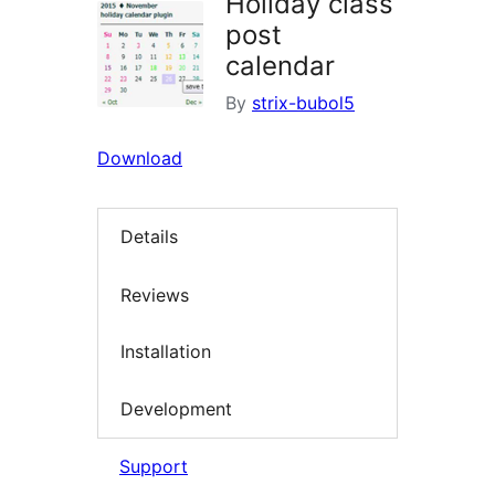
Holiday class
post
calendar
By
strix-bubol5
Download
Details
Reviews
Installation
Development
Support