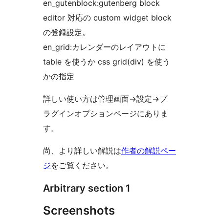
en_gutenblock:gutenberg block
editor 対応の custom widget block
の登録設定。
en_grid:カレンダーのレイアウトに
table を使うか css grid(div) を使う
かの指定
詳しい使い方は管理画面->設定->プ
ラグインオプションページにありま
す。
尚、より詳しい解説は
作者の解説ペー
ジ
をご覧ください。
Arbitrary section 1
Screenshots