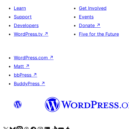
Learn
Get Involved
Support
Events
Developers
Donate
↗
WordPress.tv
↗
Five for the Future
WordPress.com
↗
Matt
↗
bbPress
↗
BuddyPress
↗