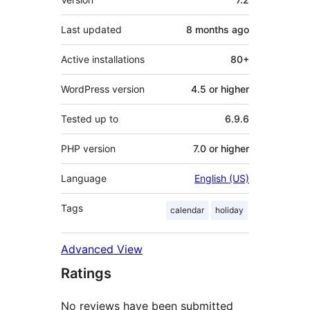
Last updated
8 months
ago
Active installations
80+
WordPress version
4.5 or higher
Tested up to
6.9.6
PHP version
7.0 or higher
Language
English (US)
Tags
calendar
holiday
Advanced View
Ratings
No reviews have been submitted