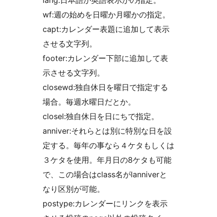
lang:日本語か英語表示かの指定。
wf:週の始めを日曜か月曜かの指定。
capt:カレンダー表題に追加して表示
させる文字列。
footer:カレンダー下部に追加して表
示させる文字列。
closewd:独自休日を曜日で指定する
場合。毎週水曜日だとか。
closel:独自休日を日にちで指定。
anniver:それらとは別に特別な日を設
定する。毎年の事なら４ケタもしくは
３ケタを使用。年月日の8ケタも可能
で、この場合はclass名がlanniverと
なり区別が可能。
postype:カレンダーにリンクを表示