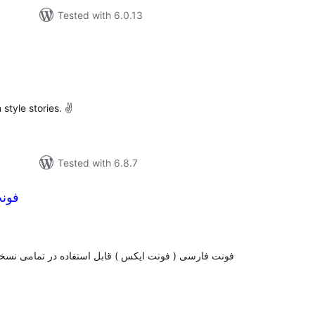
Tested with 6.0.13
tal
tings
style stories. ✌
Tested with 6.8.7
فونت 
tal
tings
فونت فارسی ( فونت ایکس ) قابل استفاده در تمامی نسخ