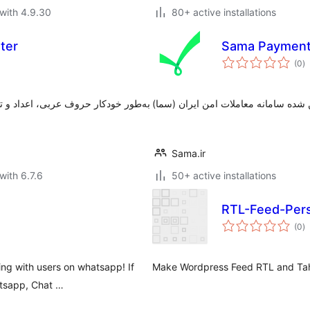
with 4.9.30
80+ active installations
ter
Sama Payment
to
(0
)
ra
 شده سامانه معاملات امن ایران (سما
به‌طور خودکار حروف عربی، اعداد و ت
Sama.ir
with 6.7.6
50+ active installations
RTL-Feed-Pers
to
(0
)
ra
ing with users on whatsapp! If
Make Wordpress Feed RTL and Ta
atsapp, Chat …