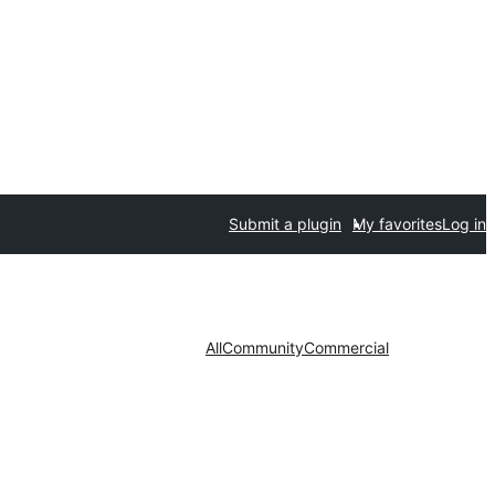
Submit a plugin
My favorites
Log in
All
Community
Commercial