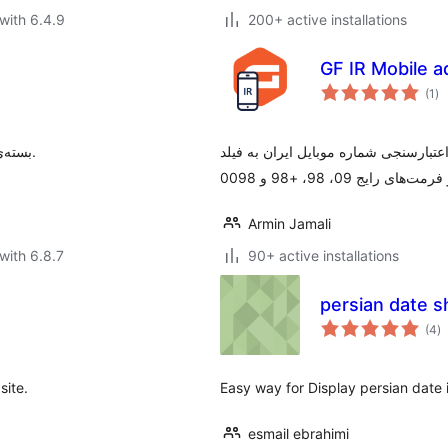
with 6.4.9
200+ active installations
GF IR Mobile 
to
(1
)
ra
افزودن فرمت و اعتبارسنجی شماره موبایل ایران به فیلد Phone در G
بسته‌ی حرفه‌ای برای بهبود ظاهری و عملکردی وب‌سایت‌های فارسی.
Armin Jamali
with 6.8.7
90+ active installations
persian date 
to
(4
)
ra
site.
Easy way for Display persian date i
esmail ebrahimi