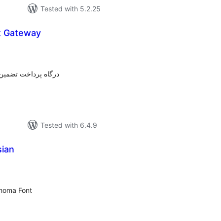
Tested with 5.2.25
 Gateway
tal
tings
درگاه پرداخت تضمین)
Tested with 6.4.9
ian
tal
tings
homa Font