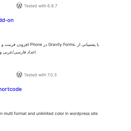
Tested with 6.8.7
add-on
tal
tings
ravity Forms، با پشتیبانی از
اعداد فارسی/عربی و فرمت‌های رایج 09، 98، +98 و 0098.
Tested with 7.0.3
shortcode
tal
tings
n multi format and unlimited color in wordpress site