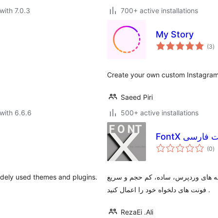
with 7.0.3
700+ active installations
My Story
to
(3
)
ra
Create your own custom Instagram 
Saeed Piri
with 6.6.6
500+ active installations
FontX فارسی
to
(0
)
ra
widely used themes and plugins.
ه های وردپرس، ساده، کم حجم و سریع
فونت های دلخواه خود را اعمال کنید .
RezaEi .Ali